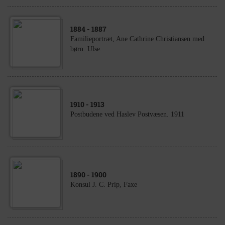
1884
- 1887
Familieportræt, Ane Cathrine Christiansen med
børn. Ulse.
1910
- 1913
Postbudene ved Haslev Postvæsen. 1911
1890
- 1900
Konsul J. C. Prip, Faxe