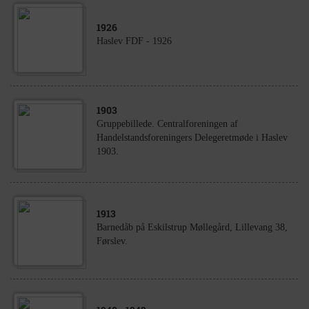
1926
Haslev FDF - 1926
1903
Gruppebillede. Centralforeningen af
Handelstandsforeningers Delegeretmøde i Haslev
1903.
1913
Barnedåb på Eskilstrup Møllegård, Lillevang 38,
Førslev.