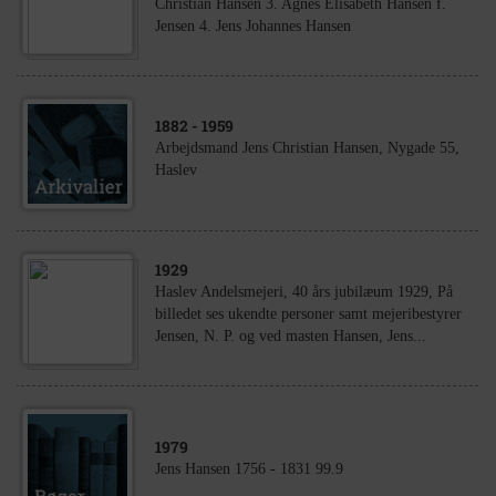
Christian Hansen 3. Agnes Elisabeth Hansen f.
Jensen 4. Jens Johannes Hansen
1882
- 1959
Arbejdsmand Jens Christian Hansen, Nygade 55,
Haslev
1929
Haslev Andelsmejeri, 40 års jubilæum 1929, På
billedet ses ukendte personer samt mejeribestyrer
Jensen, N. P. og ved masten Hansen, Jens...
1979
Jens Hansen 1756 - 1831 99.9