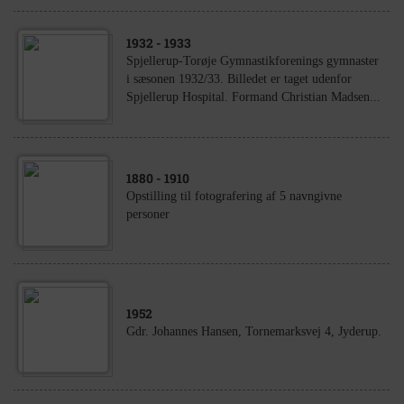
1932
- 1933
Spjellerup-Torøje Gymnastikforenings gymnaster
i sæsonen 1932/33. Billedet er taget udenfor
Spjellerup Hospital. Formand Christian Madsen...
1880
- 1910
Opstilling til fotografering af 5 navngivne
personer
1952
Gdr. Johannes Hansen, Tornemarksvej 4, Jyderup.