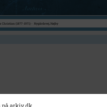
 på arkiv.dk