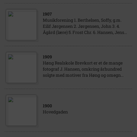
1907
Musikforening 1. Berthelsen, Soffy, g.m.
Eilif Jørgensen 2. Jørgensen, John 3. 4.
Ågård (lære) 5. Frost Chr. 6. Hansen, Jens...
1909
Høng Realskole Brevkort er et de mange
fotograf J. Hansen, omkring århundred
solgte med motiver fra Høng og omegn...
1900
Hovedgaden