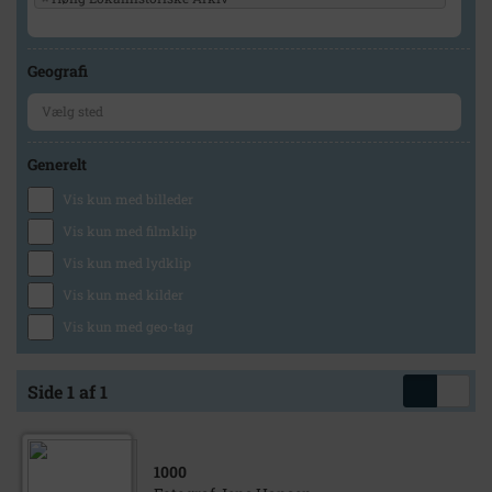
Geografi
Generelt
Vis kun med billeder
Vis kun med filmklip
Vis kun med lydklip
Vis kun med kilder
Vis kun med geo-tag
Side 1 af 1
1000