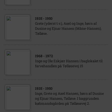
1935
- 1950
Grete (yderst t.v.), Axel og Inge, børn af
Dusine og Ejnar Hansen (Måne-Hansen),
Tølløse.
1968
- 1972
Inge og Ole Eskjær Hansen i baglokalet til
farvehandlen på Tølløsevej 15
1935
- 1950
Inge, Grete og Axel Hansen, børn af Dusine
og Ejnar Hansen, Tølløse. I baggrunden
købmandsgården på Tølløsevej 2.