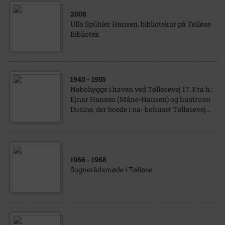
2008
Ulla Spühler Hansen, bibliotekar på Tølløse
Bibliotek
1940
- 1955
Nabohygge i haven ved Tølløsevej 17. Fra h.:
Ejnar Hansen (Måne-Hansen) og hustruen
Dusine, der boede i na- bohuset Tølløsevej...
1966
- 1968
Sognerådsmøde i Tølløse.