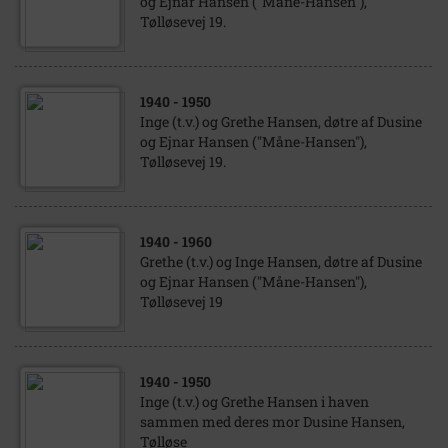
og Ejnar Hansen ("Måne-Hansen"),
Tølløsevej 19.
1940
- 1950
Inge (t.v.) og Grethe Hansen, døtre af Dusine
og Ejnar Hansen ("Måne-Hansen"),
Tølløsevej 19.
1940
- 1960
Grethe (t.v.) og Inge Hansen, døtre af Dusine
og Ejnar Hansen ("Måne-Hansen"),
Tølløsevej 19
1940
- 1950
Inge (t.v.) og Grethe Hansen i haven
sammen med deres mor Dusine Hansen,
Tølløse