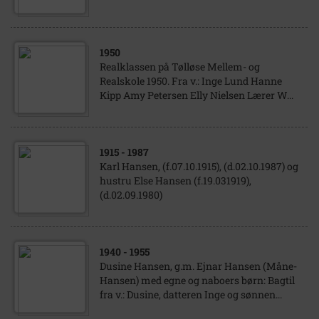
1950
Realklassen på Tølløse Mellem- og
Realskole 1950. Fra v.: Inge Lund Hanne
Kipp Amy Petersen Elly Nielsen Lærer W...
1915
- 1987
Karl Hansen, (f.07.10.1915), (d.02.10.1987) og
hustru Else Hansen (f.19.031919),
(d.02.09.1980)
1940
- 1955
Dusine Hansen, g.m. Ejnar Hansen (Måne-
Hansen) med egne og naboers børn: Bagtil
fra v.: Dusine, datteren Inge og sønnen...