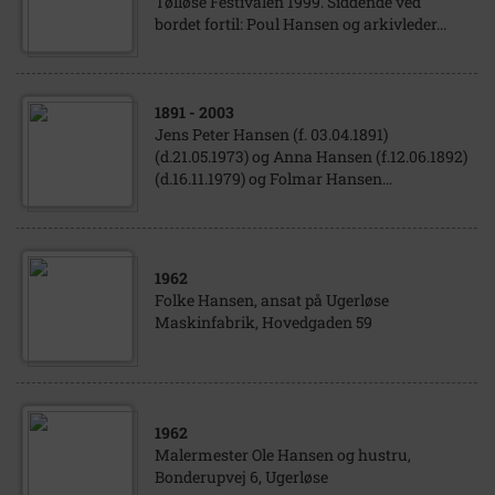
Tølløse Festivalen 1999. Siddende ved
bordet fortil: Poul Hansen og arkivleder...
1891
- 2003
Jens Peter Hansen (f. 03.04.1891)
(d.21.05.1973) og Anna Hansen (f.12.06.1892)
(d.16.11.1979) og Folmar Hansen...
1962
Folke Hansen, ansat på Ugerløse
Maskinfabrik, Hovedgaden 59
1962
Malermester Ole Hansen og hustru,
Bonderupvej 6, Ugerløse