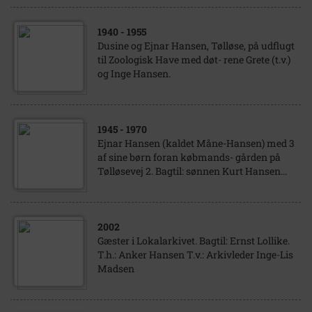
1940
- 1955
Dusine og Ejnar Hansen, Tølløse, på udflugt
til Zoologisk Have med døt- rene Grete (t.v.)
og Inge Hansen.
1945
- 1970
Ejnar Hansen (kaldet Måne-Hansen) med 3
af sine børn foran købmands- gården på
Tølløsevej 2. Bagtil: sønnen Kurt Hansen...
2002
Gæster i Lokalarkivet. Bagtil: Ernst Lollike.
T.h.: Anker Hansen T.v.: Arkivleder Inge-Lis
Madsen