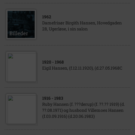
1962
Damefrisør Birgith Hansen, Hovedgaden
28, Ugerløse, i sin salon
1920
- 1968
Eigil Hansen, (f.12.11.1920), (d.27.05.1968C
1916
- 1983
Ruby Hansen (f. ???derup) (f. ??.?? 1919) (d.
??.08.1971) og husbond Villemoes Hansen
(f.03.09.1916) (d.20.06.1983)