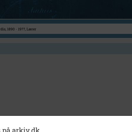
 på arkiv.dk