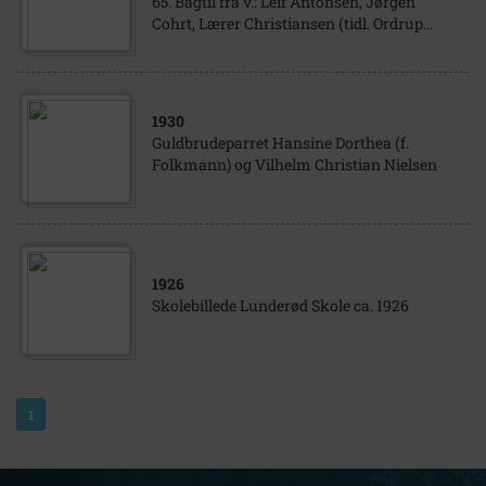
65. Bagtil fra v.: Leif Antonsen, Jørgen
Cohrt, Lærer Christiansen (tidl. Ordrup...
1930
Guldbrudeparret Hansine Dorthea (f.
Folkmann) og Vilhelm Christian Nielsen
1926
Skolebillede Lunderød Skole ca. 1926
1