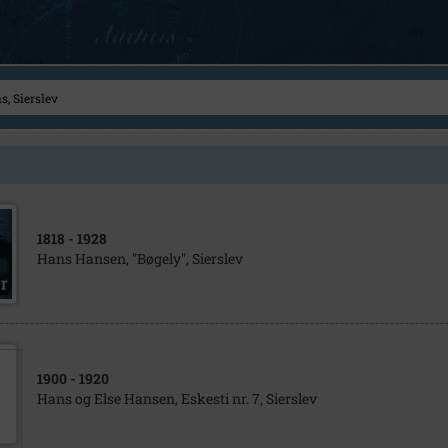
1818
- 1928
Hans Hansen, "Bøgely", Sierslev
1900
- 1920
Hans og Else Hansen, Eskesti nr. 7, Sierslev