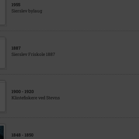
1955
Sierslev bylaug
1887
Sierslev Friskole 1887
1900
- 1920
Klintefiskere ved Stevns
1848
- 1850