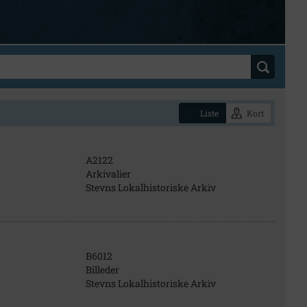
Liste
Kort
A2122
Arkivalier
Stevns Lokalhistoriske Arkiv
B6012
Billeder
Stevns Lokalhistoriske Arkiv