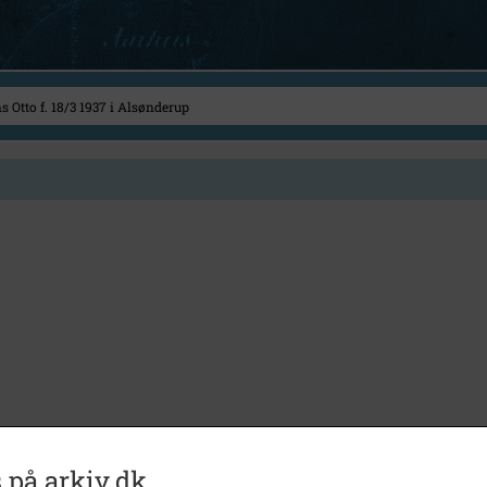
 på arkiv.dk