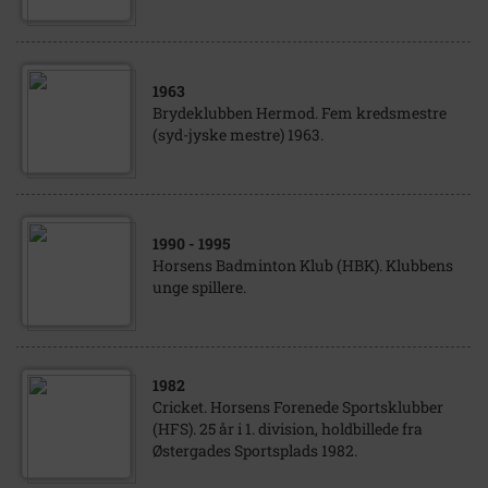
1963
Brydeklubben Hermod. Fem kredsmestre
(syd-jyske mestre) 1963.
1990
- 1995
Horsens Badminton Klub (HBK). Klubbens
unge spillere.
1982
Cricket. Horsens Forenede Sportsklubber
(HFS). 25 år i 1. division, holdbillede fra
Østergades Sportsplads 1982.