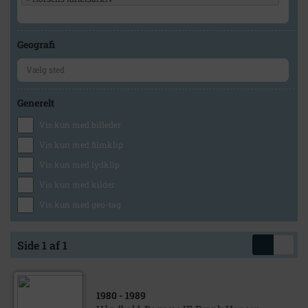
Geografi
Generelt
Vis kun med billeder
Vis kun med filmklip
Vis kun med lydklip
Vis kun med kilder
Vis kun med geo-tag
Side 1 af 1
1980
- 1989