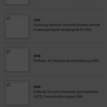
1952
Brydning Hermod. Hermod brydere samlet
i træningslokalet Søndergade 9 i 1952.
1998
Fodbold. AC Horsens førsteholdstrup 1998.
1988
Fodbold. Horsens Forenede Sportsklubber
(HFS). Førsteholdstruppen 1988.