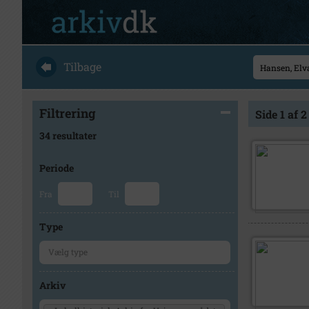
Tilbage
Filtrering
Side 1 af 2
34 resultater
Periode
Fra
Til
Type
Arkiv