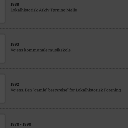
1988
Lokalhistorisk Arkiv Tørning Mølle
1993
Vojens kommunale musikskole.
1992
Vojens. Den "gamle" bestyrelse" for Lokalhistorisk Forening
1970
- 1990