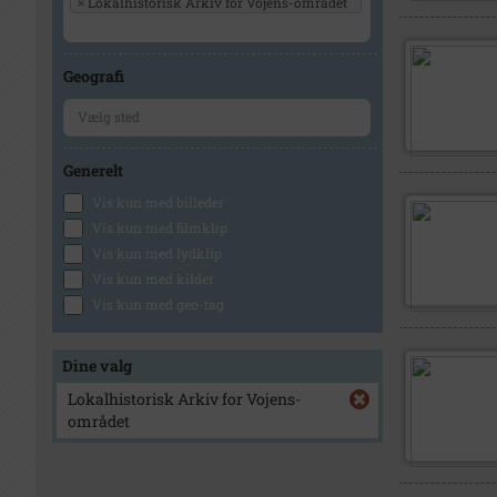
×
Lokalhistorisk Arkiv for Vojens-området
Geografi
Generelt
Vis kun med billeder
Vis kun med filmklip
Vis kun med lydklip
Vis kun med kilder
Vis kun med geo-tag
Dine valg
Lokalhistorisk Arkiv for Vojens-
området