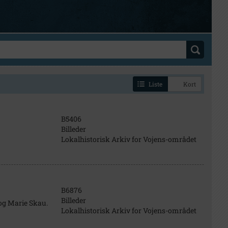
Liste
Kort
B5406
Billeder
Lokalhistorisk Arkiv for Vojens-området
B6876
Billeder
og Marie Skau.
Lokalhistorisk Arkiv for Vojens-området