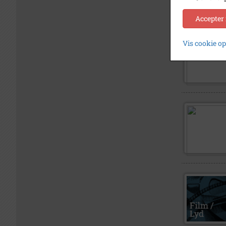
Accepter
Vis cookie o