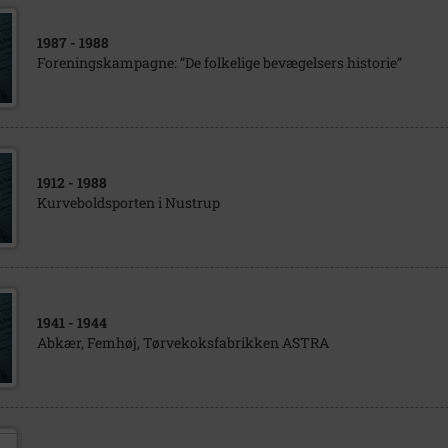
1987
- 1988
Foreningskampagne: ”De folkelige bevægelsers historie”
1912
- 1988
Kurveboldsporten i Nustrup
1941
- 1944
Abkær, Femhøj, Tørvekoksfabrikken ASTRA