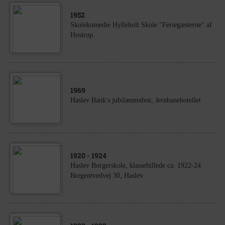
1952
Skolekomedie Hylleholt Skole "Feriegæsterne" af
Hostrup.
1969
Haslev Bank's jubilæumsfest, Jernbanehotellet
1920
- 1924
Haslev Borgerskole, klassebillede ca. 1922-24
Bregentvedvej 30, Haslev.