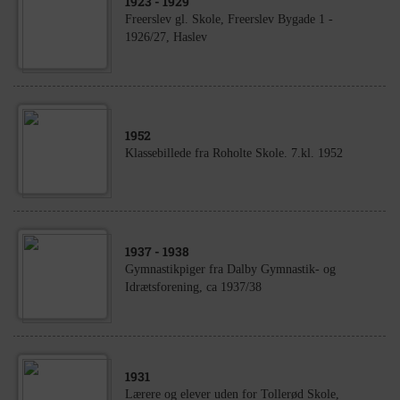
1923
- 1929
Freerslev gl. Skole, Freerslev Bygade 1 -
1926/27, Haslev
1952
Klassebillede fra Roholte Skole. 7.kl. 1952
1937
- 1938
Gymnastikpiger fra Dalby Gymnastik- og
Idrætsforening, ca 1937/38
1931
Lærere og elever uden for Tollerød Skole,