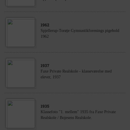
1962
Spjellerup-Torøje Gymnastikforenings pigehold
1962
1937
Faxe Private Realskole - klasseværelse med
elever, 1937
1935
Klassefoto "1. mellem" 1935 fra Faxe Private
Realskole / Bojesens Realskole.