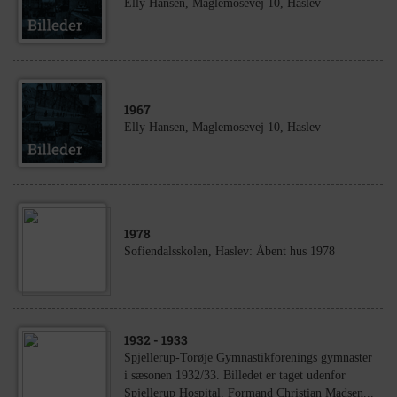
Elly Hansen, Maglemosevej 10, Haslev
1967
Elly Hansen, Maglemosevej 10, Haslev
1978
Sofiendalsskolen, Haslev: Åbent hus 1978
1932
- 1933
Spjellerup-Torøje Gymnastikforenings gymnaster
i sæsonen 1932/33. Billedet er taget udenfor
Spjellerup Hospital. Formand Christian Madsen...