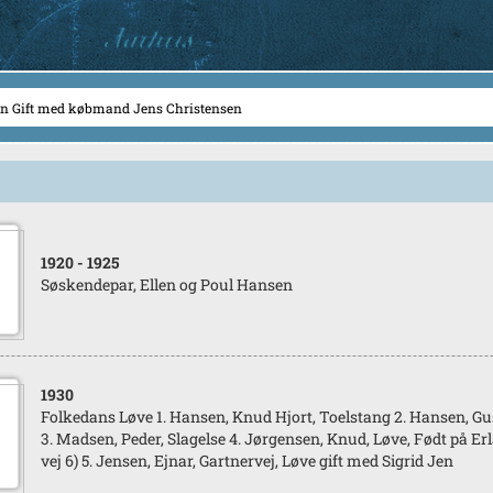
1920
- 1925
Søskendepar, Ellen og Poul Hansen
1930
Folkedans Løve 1. Hansen, Knud Hjort, Toelstang 2. Hansen, G
3. Madsen, Peder, Slagelse 4. Jørgensen, Knud, Løve, Født på Erl
vej 6) 5. Jensen, Ejnar, Gartnervej, Løve gift med Sigrid Jen