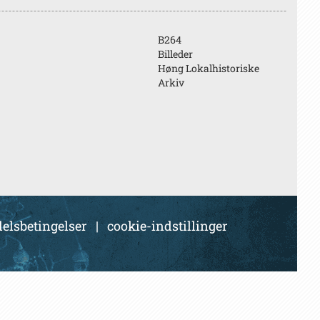
B264
Billeder
Høng Lokalhistoriske
Arkiv
elsbetingelser
|
cookie-indstillinger