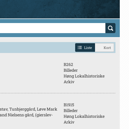
Liste
Kort
B262
Billeder
Høng Lokalhistoriske
Arkiv
B1915
ustav, Tunbjerggård, Løve Mark
Billeder
and Nielsens gård, (gierslev-
Høng Lokalhistoriske
Arkiv