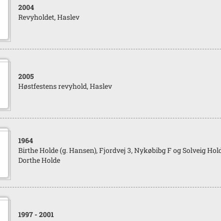
2004
Revyholdet, Haslev
2005
Høstfestens revyhold, Haslev
1964
Birthe Holde (g. Hansen), Fjordvej 3, Nykøbibg F og Solveig Hol
Dorthe Holde
1997
- 2001