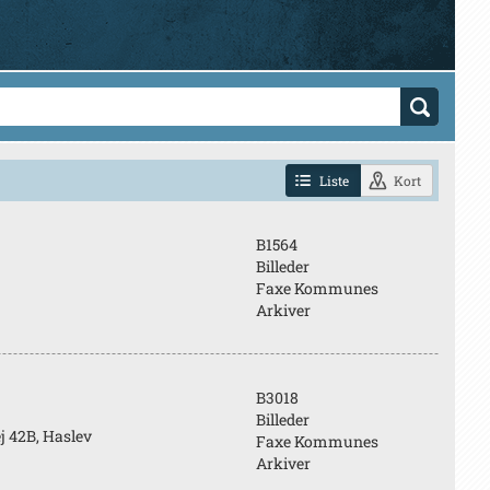
Liste
Kort
B1564
Billeder
Faxe Kommunes
Arkiver
B3018
Billeder
j 42B, Haslev
Faxe Kommunes
Arkiver