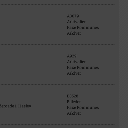
A3079
Arkivalier
Faxe Kommunes
Arkiver
A929
Arkivalier
Faxe Kommunes
Arkiver
B3528
Billeder
dergade 1, Haslev
Faxe Kommunes
Arkiver