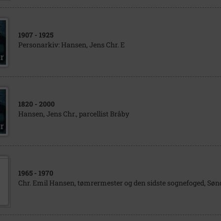
1907
- 1925
Personarkiv: Hansen, Jens Chr. E
1820
- 2000
Hansen, Jens Chr., parcellist Bråby
1965
- 1970
Chr. Emil Hansen, tømrermester og den sidste sognefoged, Søn