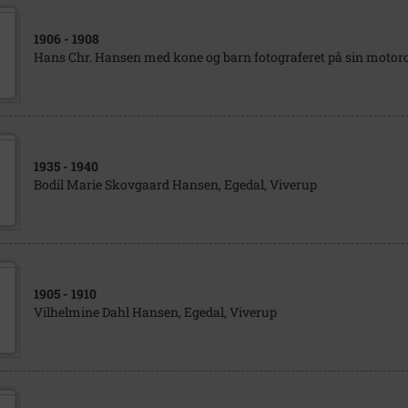
1906
- 1908
Hans Chr. Hansen med kone og barn fotograferet på sin motorcy
1935
- 1940
Bodil Marie Skovgaard Hansen, Egedal, Viverup
1905
- 1910
Vilhelmine Dahl Hansen, Egedal, Viverup