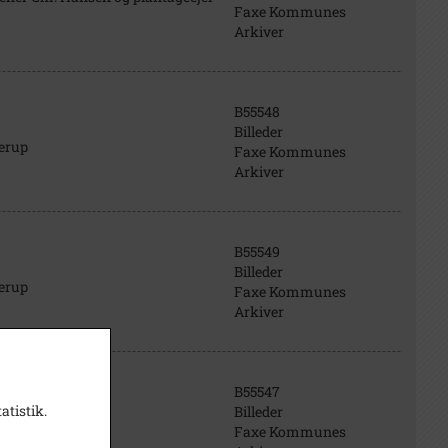
Faxe Kommunes
Arkiver
B55548
Billeder
verup
Faxe Kommunes
Arkiver
B55549
Billeder
verup
Faxe Kommunes
Arkiver
B55547
atistik.
Billeder
Viverup
Faxe Kommunes