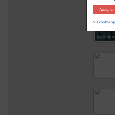
Accepter
Vis cookie o