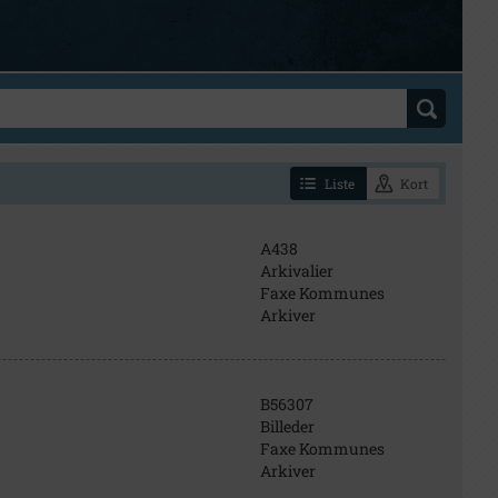
Liste
Kort
A438
Arkivalier
Faxe Kommunes
Arkiver
B56307
Billeder
Faxe Kommunes
Arkiver