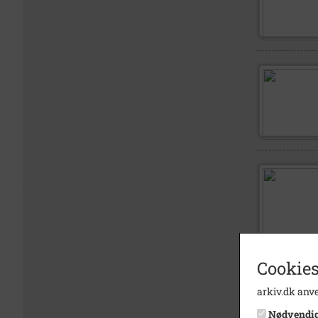
Cookies
arkiv.dk anve
Nødvendi