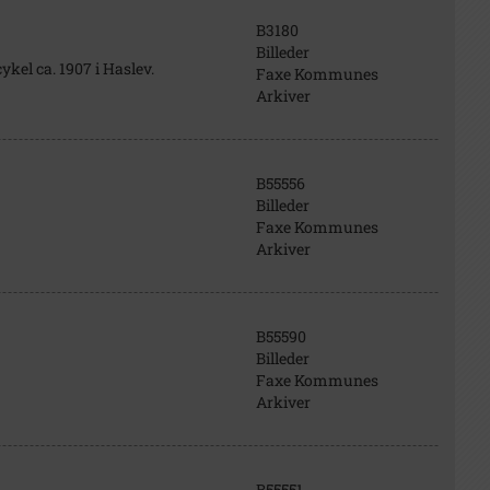
B3180
Billeder
kel ca. 1907 i Haslev.
Faxe Kommunes
Arkiver
B55556
Billeder
Faxe Kommunes
Arkiver
B55590
Billeder
Faxe Kommunes
Arkiver
B55551