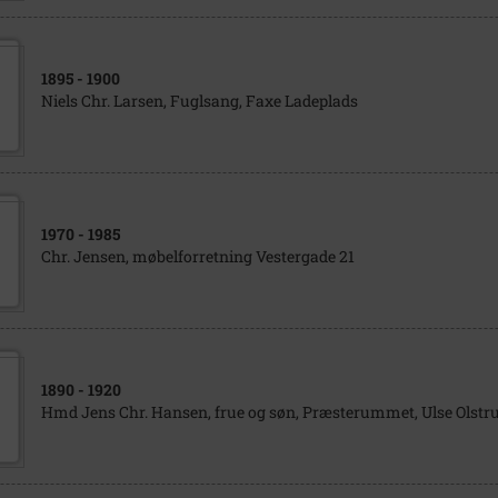
1895
- 1900
Niels Chr. Larsen, Fuglsang, Faxe Ladeplads
1970
- 1985
Chr. Jensen, møbelforretning Vestergade 21
1890
- 1920
Hmd Jens Chr. Hansen, frue og søn, Præsterummet, Ulse Olstr