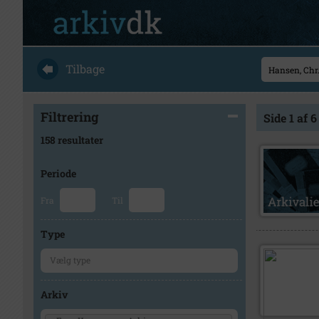
Tilbage
Filtrering
Side 1 af 6
158 resultater
Periode
Fra
Til
Type
Arkiv