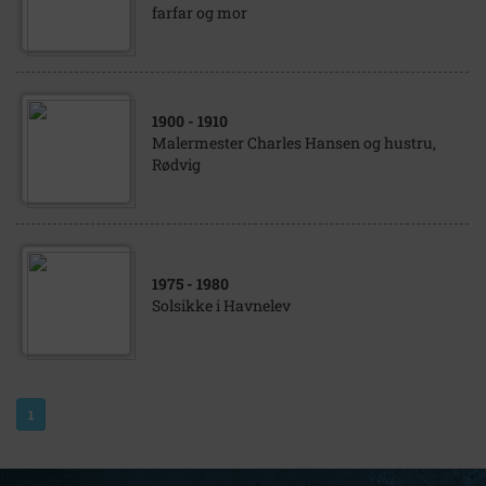
farfar og mor
1900
- 1910
Malermester Charles Hansen og hustru,
Rødvig
1975
- 1980
Solsikke i Havnelev
1