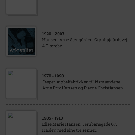
1920
- 2007
Hansen, Arne Stengården, Grønhøjgårdsvej
4 Tjæreby
1970
- 1990
Jesper, møbelfabrikken tillidsmændene
Arne Brix Hansen og Bjarne Christiansen
1905
- 1910
Elise Marie Hansen, Jernbanegade 67,
Haslev, med sine tre sønner.