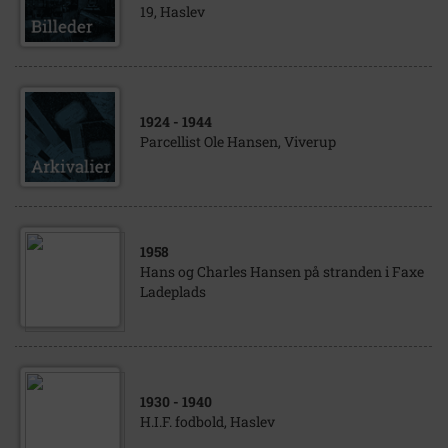
19, Haslev
1924
- 1944
Parcellist Ole Hansen, Viverup
1958
Hans og Charles Hansen på stranden i Faxe
Ladeplads
1930
- 1940
H.I.F. fodbold, Haslev