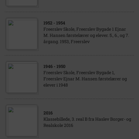
1952
- 1954
Freerslev Skole, Freerslev Bygade 1 Ejnar
M. Hansen førstelærer og elever. 5., 6., og 7.
årgang. 1953, Freerslev
1946
- 1950
Freerslev Skole, Freerslev Bygade 1,
Freerslev Ejnar M. Hansen førstelærer og
elever i 1948
2016
Klassebillede, 3. real B fra Haslev Borger- og
Realskole 2016