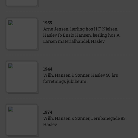
1955
Arne Jensen, lærling hos H.F. Nielsen,
Haslev Ib Ensio Hansen, lærling hos A.
Larsen materialhandel, Haslev
1944
Wilh. Hansen & Sønner, Haslev 50 års
forretnings jubilæum.
1974
Wilh. Hansen & Sønner, Jernbanegade 83,
Haslev