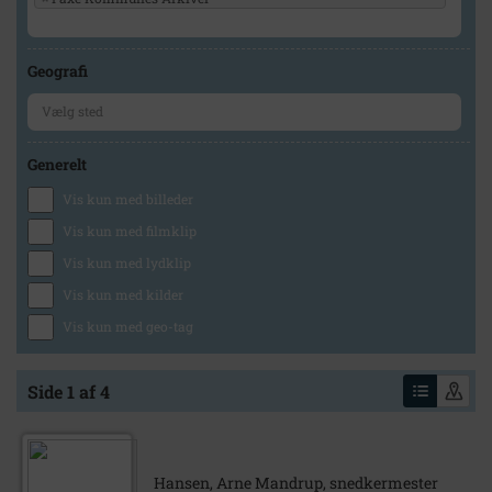
Geografi
Generelt
Vis kun med billeder
Vis kun med filmklip
Vis kun med lydklip
Vis kun med kilder
Vis kun med geo-tag
Side 1 af 4
Hansen, Arne Mandrup, snedkermester