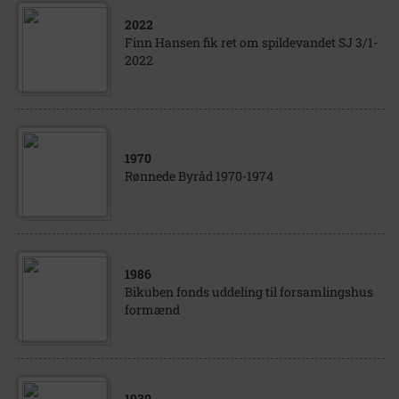
2022
Finn Hansen fik ret om spildevandet SJ 3/1-
2022
1970
Rønnede Byråd 1970-1974
1986
Bikuben fonds uddeling til forsamlingshus
formænd
1930