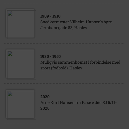
1909
- 1910
Snedkermester Vilhelm Hansen's børn,
Jernbanegade 83, Haslev
1930
- 1950
Muligvis sammenkomst i forbindelse med
sport (fodbold). Haslev
2020
Arne Kurt Hansen fra Faxe e død SJ 5/11-
2020