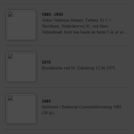
1985
- 1995
Anker Valdemar Hansen, Tølløse. Er f. i
Skovhuset, Nederskovvej 91, ved Skov
Vallenderød, hvor han boede de første 5 år af sit...
1975
Brandøvelse ved Nr. Eskilstrup 12.06.1975.
1982
Jubilæum i Bukkerup Gymnastikforening 1982
(50 år).