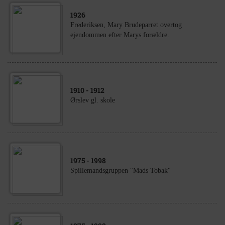
1926
Frederiksen, Mary Brudeparret overtog
ejendommen efter Marys forældre.
1910
- 1912
Ørslev gl. skole
1975
- 1998
Spillemandsgruppen "Mads Tobak"