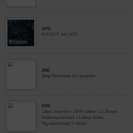
1978
H.H.H.I.F. Juli 1978.
1961
Høng Børnehjem Fra rejsegildet
1959
Coba's bestyrelse i 1959 l.række: 1.C.Hansen,
Knabstrup;formand 2.Ludvig Jensen,
Vig,næstformand 3.Alfred...