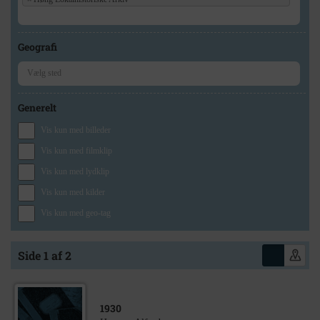
Geografi
Generelt
Vis kun med billeder
Vis kun med filmklip
Vis kun med lydklip
Vis kun med kilder
Vis kun med geo-tag
Side 1 af 2
1930