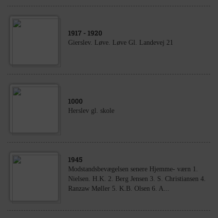
1917
- 1920
Gierslev. Løve. Løve Gl. Landevej 21
1000
Herslev gl. skole
1945
Modstandsbevægelsen senere Hjemme- værn 1.
Nielsen. H.K. 2. Berg Jensen 3. S. Christiansen 4.
Ranzaw Møller 5. K.B. Olsen 6. A...