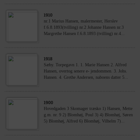
1910
nr.1 Marius Hansen, malermester, Herslev
f.6.8.1893(tvilling) nr.2 Johanne Hansen nr.3
Margrethe Hansen f.6.8.1893 (tvilling) nr.4...
1918
Sæby. Torpegavn 1. 1. Marie Hansen 2. Alfred
Hansen, overtog senere e- jendommen. 3. Johs.
Hansen. 4. Grethe Andersen, naboens datter 5...
1900
Hovedgaden 3 Skomager træsko 1) Hansen, Mette
g.m. nr. 9 2) Blomhøj, Poul 3) 4) Blomhøj, Søren
5) Blomhøj, Alfred 6) Blomhøj, Vilhelm 7)...