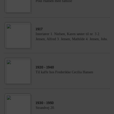
Poul Hansen med familie
1917
Interiører 1. Nielsen, Karen søster til nr. 3 2.
Jensen, Alfred 3. Jensen, Mathilde 4. Jensen, Johs.
1920
- 1940
Til kaffe hos Frederikke Cecilia Hansen
1930
- 1950
Strandvej 20.