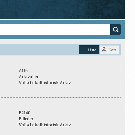
Liste
Kort
A116
Arkivalier
Vallø Lokalhistorisk Arkiv
B2140
Billeder
Vallø Lokalhistorisk Arkiv