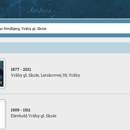
1877
- 2011
Vråby gl. Skole, Lerskovvej 35; Vråby
1909
- 1911
Elevhold Vråby gl. Skole