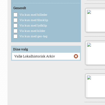
Generelt
Vis kun med billeder
Vis kun med filmklip
Vis kun med lydklip
Vis kun med kilder
Vis kun med geo-tag
Dine valg
Vallø Lokalhistorisk Arkiv