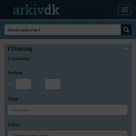
Filtrering
3 resultater
Periode
Fra
Til
Type
Arkiv
×
Toreby Sogns Arkiv