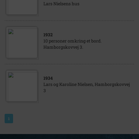
Lars Nielsens hus
1932
10 personer omkring et bord.
Hamborgskovvej 3.
1934
Lars og Karoline Nielsen, Hamborgskovvej
3
1