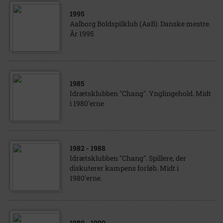
1995
Aalborg Boldspilklub (AaB). Danske mestre.
År 1995
1985
Idrætsklubben "Chang". Ynglingehold. Midt
i 1980'erne
1982
- 1988
Idrætsklubben "Chang". Spillere, der
diskuterer kampens forløb. Midt i
1980'erne.
1980
- 1990