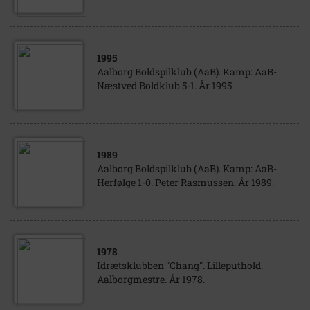
1995
Aalborg Boldspilklub (AaB). Kamp: AaB-
Næstved Boldklub 5-1. År 1995
1989
Aalborg Boldspilklub (AaB). Kamp: AaB-
Herfølge 1-0. Peter Rasmussen. År 1989.
1978
Idrætsklubben "Chang". Lilleputhold.
Aalborgmestre. År 1978.