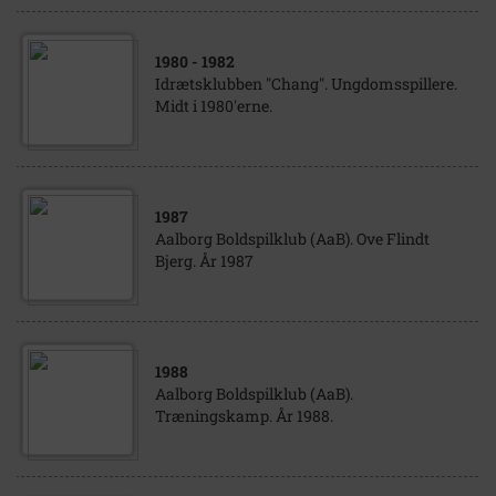
1980
- 1982
Idrætsklubben "Chang". Ungdomsspillere.
Midt i 1980'erne.
1987
Aalborg Boldspilklub (AaB). Ove Flindt
Bjerg. År 1987
1988
Aalborg Boldspilklub (AaB).
Træningskamp. År 1988.