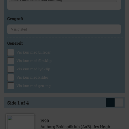
Geografi
Generelt
Vis kun med billeder
Vis kun med filmklip
Vis kun med lydklip
Vis kun med kilder
Vis kun med geo-tag
Side 1 af 4
1990
Aalborg Boldspilklub (AaB). Jes Høgh