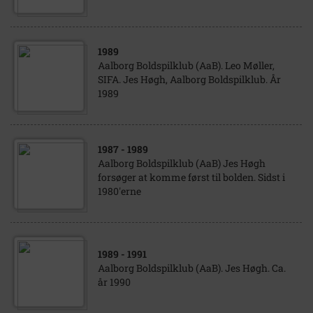
1989
Aalborg Boldspilklub (AaB). Leo Møller,
SIFA. Jes Høgh, Aalborg Boldspilklub. År
1989
1987
- 1989
Aalborg Boldspilklub (AaB) Jes Høgh
forsøger at komme først til bolden. Sidst i
1980'erne
1989
- 1991
Aalborg Boldspilklub (AaB). Jes Høgh. Ca.
år 1990