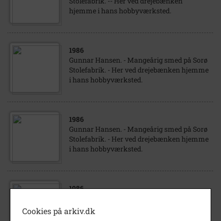
Stolefabrik. -- Her ved drejebænken
hjemme i hans hobbyværksted.
1986
Gunnar Hansen. - Mangeårig smed på Sorø
Stolefabrik. - Her ved drejebænken hjemme
i hans hobbyværksted.
1986
Gunnar Hansen. - Mangeårig smed på Sorø
Stolefabrik. - Her ved drejebænken hjemme
i hans hobbyværksted.
1986
Gunnar Hansen. - Mangeårig smed på Sorø
Stolefabrik. - Her ved drejebænken hjemme
Cookies på arkiv.dk
i hans hobbyværksted.