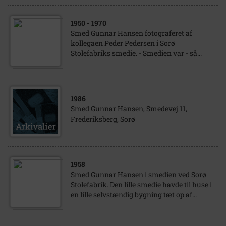
1950
- 1970
Smed Gunnar Hansen fotograferet af
kollegaen Peder Pedersen i Sorø
Stolefabriks smedie. - Smedien var - så...
1986
Smed Gunnar Hansen, Smedevej 11,
Frederiksberg, Sorø
1958
Smed Gunnar Hansen i smedien ved Sorø
Stolefabrik. Den lille smedie havde til huse i
en lille selvstændig bygning tæt op af...