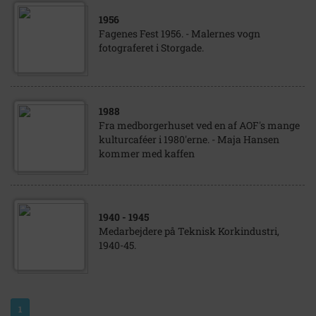
1956
Fagenes Fest 1956. - Malernes vogn
fotograferet i Storgade.
1988
Fra medborgerhuset ved en af AOF's mange
kulturcaféer i 1980'erne. - Maja Hansen
kommer med kaffen
1940
- 1945
Medarbejdere på Teknisk Korkindustri,
1940-45.
1