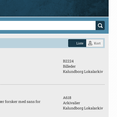
Liste
Kort
B2224
Billeder
Kalundborg Lokalarkiv
A618
ær forsker med sans for
Arkivalier
Kalundborg Lokalarkiv