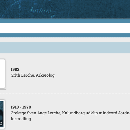
1982
Grith Lerche, Arkæolog
1910
- 1970
Ørelæge Sven Aage Lerche, Kalundborg udklip mindeord Jordn
formidling