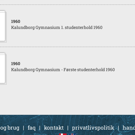
1960
Kalundborg Gymnasium 1. studenterhold 1960
1960
Kalundborg Gymnasium - Første studenterhold 1960
 og brug
|
faq
|
kontakt
|
privatlivspolitik
|
hand