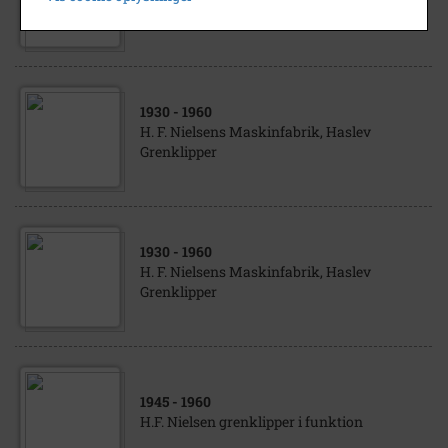
Grenklipper
1930
- 1960
H. F. Nielsens Maskinfabrik, Haslev
Grenklipper
1930
- 1960
H. F. Nielsens Maskinfabrik, Haslev
Grenklipper
1945
- 1960
H.F. Nielsen grenklipper i funktion