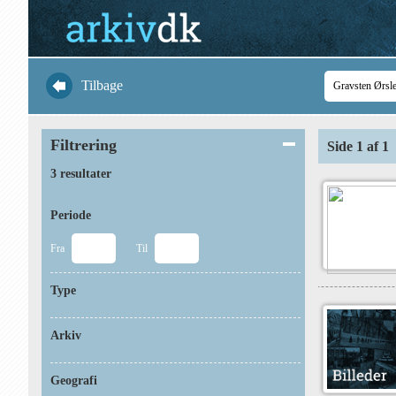
Tilbage
Filtrering
Side 1 af 1
3 resultater
Periode
Fra
Til
Type
Arkiv
Geografi