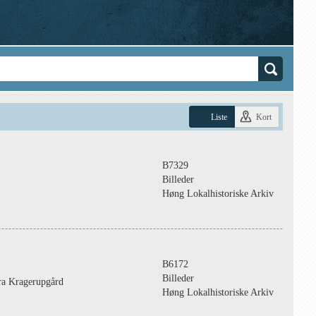
Liste
Kort
B7329
Billeder
Høng Lokalhistoriske Arkiv
B6172
Billeder
fra Kragerupgård
Høng Lokalhistoriske Arkiv