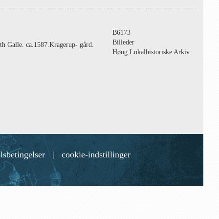
B6173
Billeder
eth Galle. ca.1587.Kragerup- gård.
Høng Lokalhistoriske Arkiv
lsbetingelser
|
cookie-indstillinger