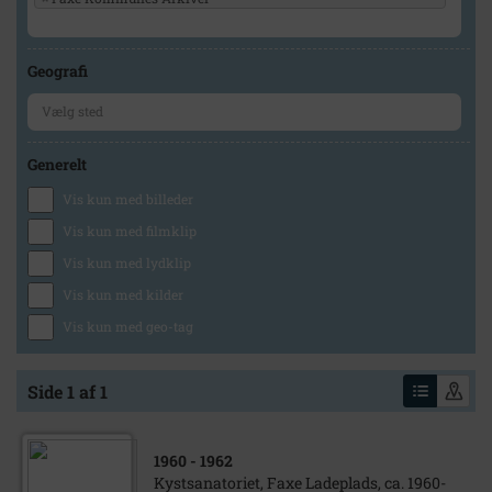
Geografi
Generelt
Vis kun med billeder
Vis kun med filmklip
Vis kun med lydklip
Vis kun med kilder
Vis kun med geo-tag
Side 1 af 1
1960
- 1962
Kystsanatoriet, Faxe Ladeplads, ca. 1960-