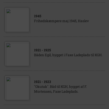
1945
Frihedskæmpere maj 1945, Haslev
1921
- 1925
Båden Egil, bygget i Faxe Ladeplads til KGH.
1921
- 1923
"Okutak". Båd til KGH, bygget af F.
Mortensen, Faxe Ladeplads.