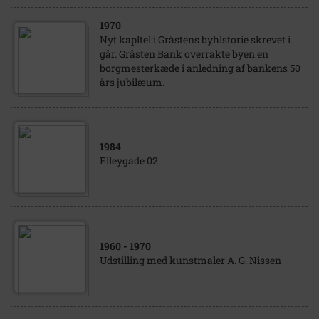
1970
Nyt kapltel i Gråstens byhlstorie skrevet i
går. Gråsten Bank overrakte byen en
borgmesterkæde i anledning af bankens 50
års jubilæum.
1984
Elleygade 02
1960
- 1970
Udstilling med kunstmaler A. G. Nissen