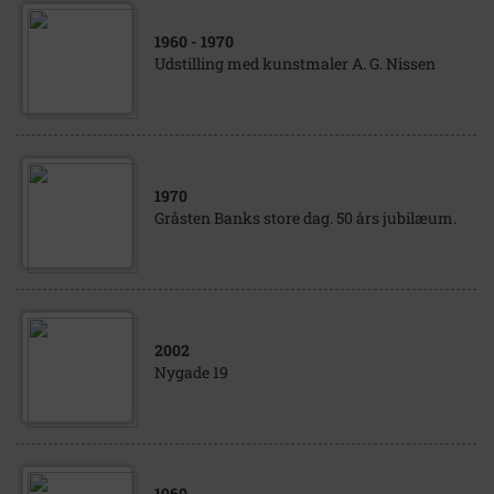
1960
- 1970
Udstilling med kunstmaler A. G. Nissen
1970
Gråsten Banks store dag. 50 års jubilæum.
2002
Nygade 19
1960