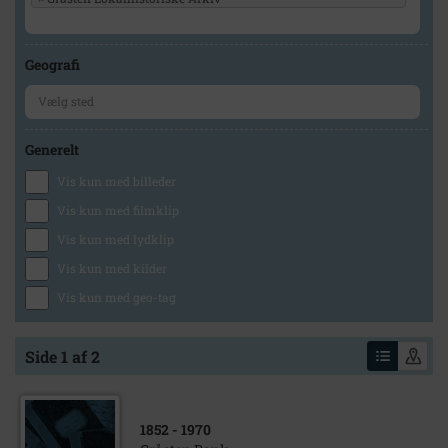
Geografi
Generelt
Vis kun med billeder
Vis kun med filmklip
Vis kun med lydklip
Vis kun med kilder
Vis kun med geo-tag
Side 1 af 2
1852
- 1970