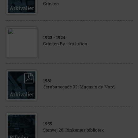
Gråsten
1923
- 1924
Gråsten By - fra luften
1981
Jernbanegade 02, Magasin du Nord
1955
Stenvej 28, Rinkenæs bibliotek