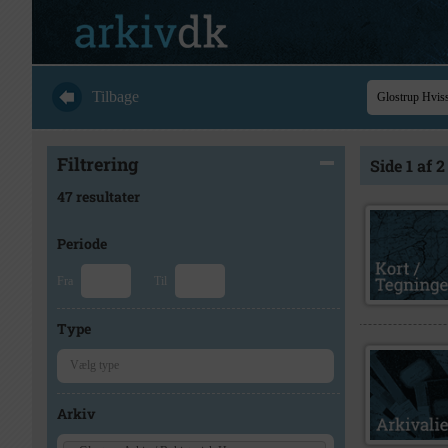
Tilbage
Filtrering
Side 1 af 2
47 resultater
Periode
Fra
Til
Type
Arkiv