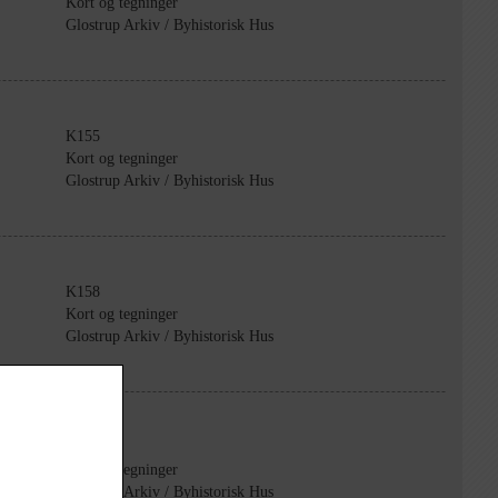
Kort og tegninger
Glostrup Arkiv / Byhistorisk Hus
K155
Kort og tegninger
Glostrup Arkiv / Byhistorisk Hus
K158
Kort og tegninger
Glostrup Arkiv / Byhistorisk Hus
K161
Kort og tegninger
Glostrup Arkiv / Byhistorisk Hus