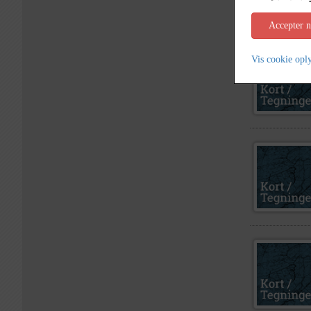
Accepter 
Vis cookie opl