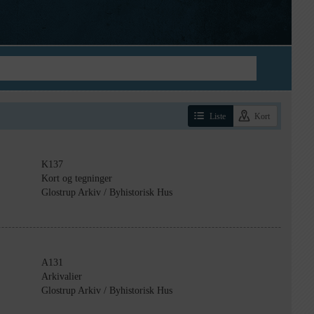
Liste
Kort
K137
Kort og tegninger
Glostrup Arkiv / Byhistorisk Hus
A131
Arkivalier
Glostrup Arkiv / Byhistorisk Hus