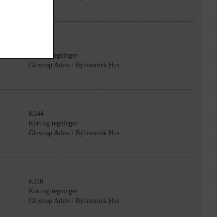
K97
Kort og tegninger
Glostrup Arkiv / Byhistorisk Hus
K144
Kort og tegninger
Glostrup Arkiv / Byhistorisk Hus
K118
Kort og tegninger
Glostrup Arkiv / Byhistorisk Hus