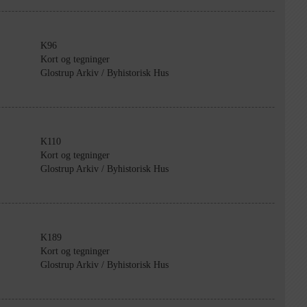
K96
Kort og tegninger
Glostrup Arkiv / Byhistorisk Hus
K110
Kort og tegninger
Glostrup Arkiv / Byhistorisk Hus
K189
Kort og tegninger
Glostrup Arkiv / Byhistorisk Hus