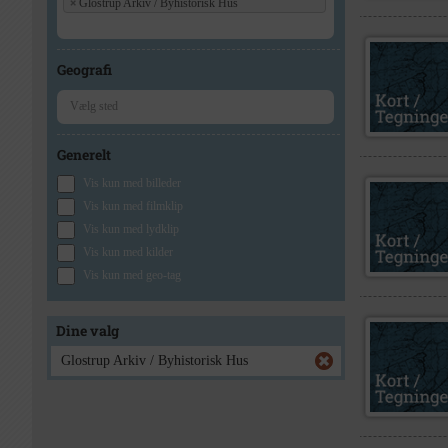
×
Glostrup Arkiv / Byhistorisk Hus
Geografi
Generelt
Vis kun med billeder
Vis kun med filmklip
Vis kun med lydklip
Vis kun med kilder
Vis kun med geo-tag
Dine valg
Glostrup Arkiv / Byhistorisk Hus