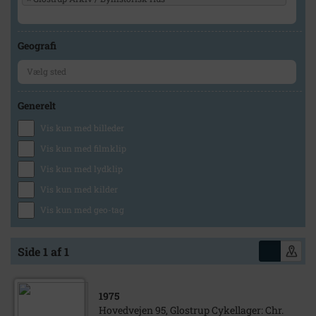
Geografi
Generelt
Vis kun med billeder
Vis kun med filmklip
Vis kun med lydklip
Vis kun med kilder
Vis kun med geo-tag
Side 1 af 1
1975
Hovedvejen 95, Glostrup Cykellager: Chr.