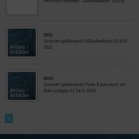
Herman Petersen: "Gillesbækken" (1925)
2021
Urenset spildevand i Gillesbækken SJ 8/9-
2021
2023
Urenset spildevand i Faxe Å kan stort set
ikke undgås SJ 24/3-2023
1