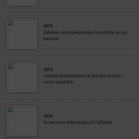
1972
Gilleleje nordsjællandske turistfolk ser på
havnen
1973
Gilleleje bakkefesten, firskeriformand +
andre med fisk
1979
Broen over Søborg kanal i Gilleleje.