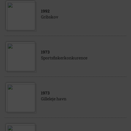
1992
Gribskov
1973
Sportsfiskerkonkurence
1973
Gilleleje havn