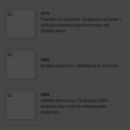
1975
Familien Ib og Karen Jørgensen og datter i
skibsproviantsteringsforretning ved
Gilleleje havn
1990
Konkurstruet hus, Gilleleje havn Krostue.
1969
Gilleleje Havn Esso Tankvogn ESSO
tankmanden med sin særprægede
tankvogn