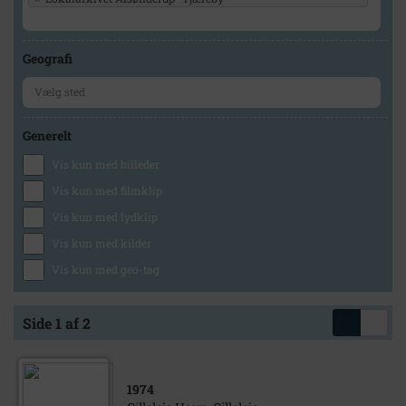
Geografi
Generelt
Vis kun med billeder
Vis kun med filmklip
Vis kun med lydklip
Vis kun med kilder
Vis kun med geo-tag
Side 1 af 2
1974