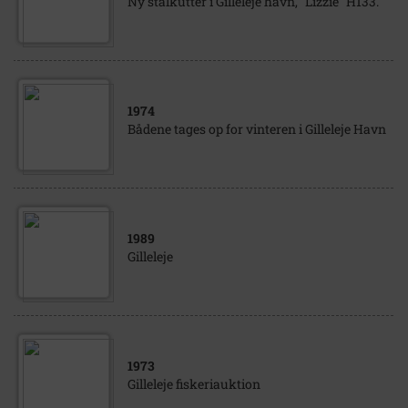
Ny stålkutter i Gilleleje havn, "Lizzie" H133.
1974
Bådene tages op for vinteren i Gilleleje Havn
1989
Gilleleje
1973
Gilleleje fiskeriauktion