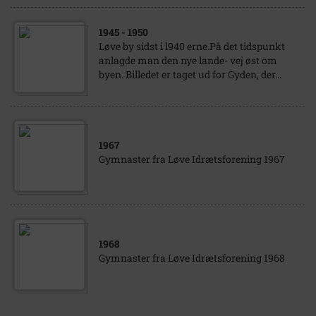
1945
- 1950
Løve by sidst i l940 erne.På det tidspunkt
anlagde man den nye lande- vej øst om
byen. Billedet er taget ud for Gyden, der...
1967
Gymnaster fra Løve Idrætsforening 1967
1968
Gymnaster fra Løve Idrætsforening 1968