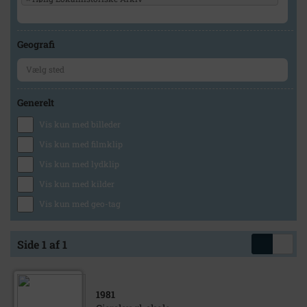
Geografi
Generelt
Vis kun med billeder
Vis kun med filmklip
Vis kun med lydklip
Vis kun med kilder
Vis kun med geo-tag
Side 1 af 1
1981