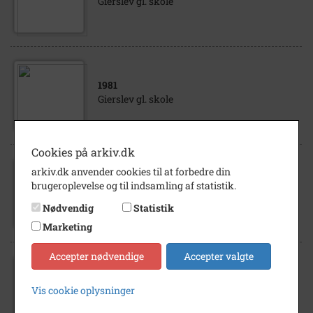
Gierslev gl. skole
1981
Gierslev gl. skole
Cookies på arkiv.dk
arkiv.dk anvender cookies til at forbedre din
1981
brugeroplevelse og til indsamling af statistik.
Gierslev gl. skole
Nødvendig
Statistik
Marketing
Accepter nødvendige
Accepter valgte
1981
Vis cookie oplysninger
Gierslev gl. skole