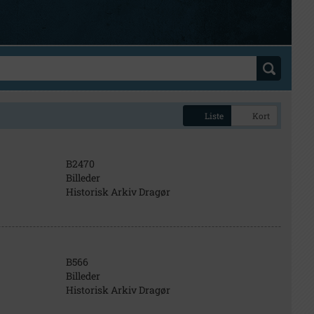
Liste
Kort
B2470
Billeder
Historisk Arkiv Dragør
B566
Billeder
Historisk Arkiv Dragør