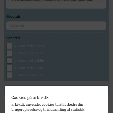
Geografi
Generelt
Vis kun med billeder
Vis kun med filmklip
Vis kun med lydklip
Vis kun med kilder
Vis kun med geo-tag
Side 1 af 1
Cookies på arkiv.dk
arkiv.dk anvender cookies til at forbedre din
1843
brugeroplevelse og til indsamling af statistik.