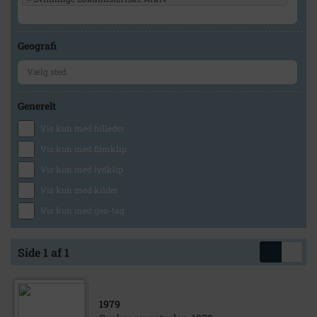
Geografi
Generelt
Vis kun med billeder
Vis kun med filmklip
Vis kun med lydklip
Vis kun med kilder
Vis kun med geo-tag
Side 1 af 1
1979