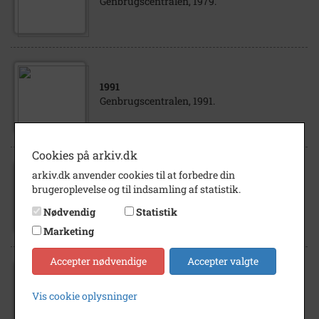
Genbrugscentralen, 1979.
1991
Genbrugscentralen, 1991.
Cookies på arkiv.dk
arkiv.dk anvender cookies til at forbedre din
1979
brugeroplevelse og til indsamling af statistik.
Genbrugscentralen, 1979.
Nødvendig
Statistik
Marketing
Accepter nødvendige
Accepter valgte
1991
Vis cookie oplysninger
Genbrugscentralen, 1991