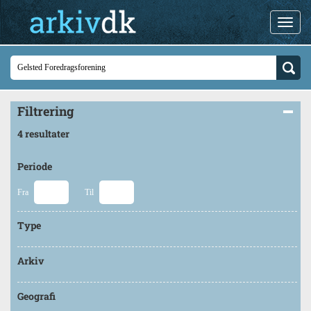
Filtrering
4 resultater
Periode
Fra
Til
Type
Arkiv
Geografi