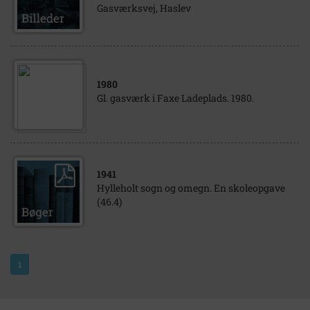
Gasværksvej, Haslev
1980
Gl. gasværk i Faxe Ladeplads. 1980.
1941
Hylleholt sogn og omegn. En skoleopgave
(46.4)
1