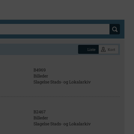
Liste
Kort
B4969
Billeder
Slagelse Stads- og Lokalarkiv
B2467
Billeder
Slagelse Stads- og Lokalarkiv