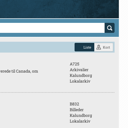
Liste
Kort
A725
Arkivalier
rerede til Canada, om
Kalundborg
Lokalarkiv
B832
Billeder
Kalundborg
Lokalarkiv