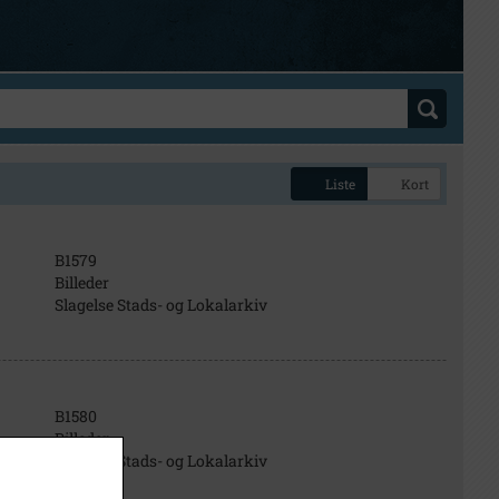
Liste
Kort
B1579
Billeder
Slagelse Stads- og Lokalarkiv
B1580
Billeder
Slagelse Stads- og Lokalarkiv