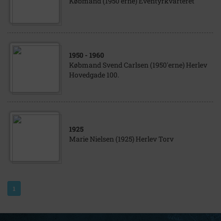
Købmand (1950'erne) Eventyrkvarteret
1950
- 1960
Købmand Svend Carlsen (1950'erne) Herlev
Hovedgade 100.
1925
Marie Nielsen (1925) Herlev Torv
1