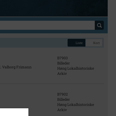
Liste
Kort
B7903
Billeder
 2. Valborg Frimann
Høng Lokalhistoriske
Arkiv
B7902
Billeder
Høng Lokalhistoriske
Arkiv