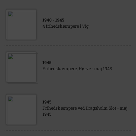
1940
- 1945
4 frihedskæmpere i Vig
1945
Frihedskæmpere, Hørve - maj 1945
1945
Frihedskæmpere ved Dragsholm Slot - maj
1945