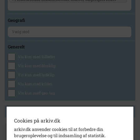
Geografi
Generelt
Vis kun med billeder
Vis kun med filmklip
Vis kun med lydklip
Vis kun med kilder
Vis kun med geo-tag
Side 1 af 1
Cookies på arkiv.dk
arkiv.dk anvender cookies til at forbedre din
2009
brugeroplevelse og til indsamling af statistik.