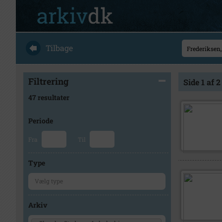
Tilbage
Filtrering
Side 1 af 2
47 resultater
Periode
Fra
Til
Type
Arkiv