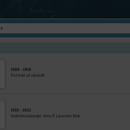
1900
- 1919
Portræt af ukendt
1910
- 1922
Indremissionær Jens P. Laursen Bak