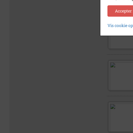
Accepter
Vis cookie o