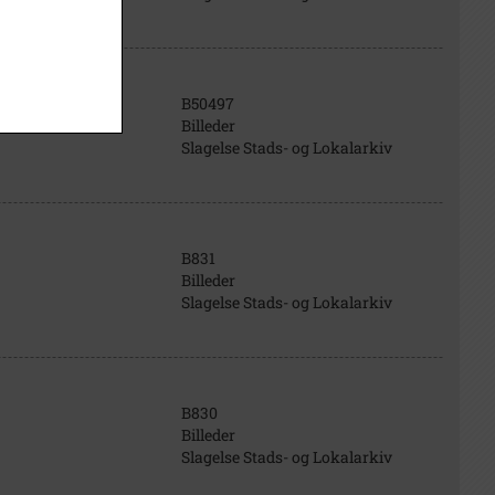
B50497
Billeder
Slagelse Stads- og Lokalarkiv
B831
Billeder
Slagelse Stads- og Lokalarkiv
B830
Billeder
Slagelse Stads- og Lokalarkiv