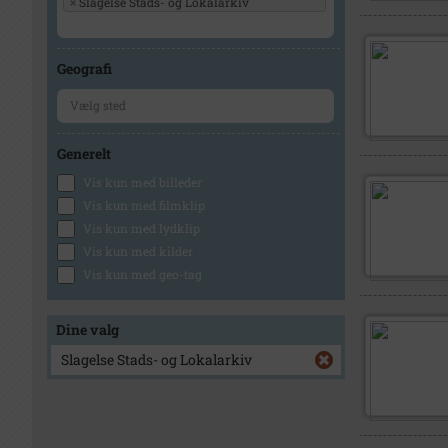
×
Slagelse Stads- og Lokalarkiv
Geografi
Generelt
Vis kun med billeder
Vis kun med filmklip
Vis kun med lydklip
Vis kun med kilder
Vis kun med geo-tag
Dine valg
Slagelse Stads- og Lokalarkiv