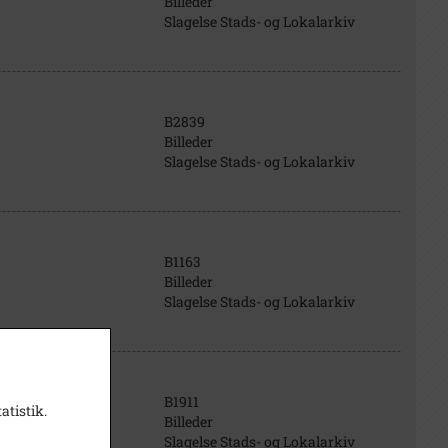
Billeder
Slagelse Stads- og Lokalarkiv
B2839
Billeder
Slagelse Stads- og Lokalarkiv
B1163
Billeder
Slagelse Stads- og Lokalarkiv
B1911
atistik.
Billeder
Slagelse Stads- og Lokalarkiv