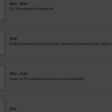
1902
- 1920
Chr. Kongsteds Planteskole
1946
Fodboldturnering med Vilhelm Pedersen Maskinfabrik "Allianc
1902
- 1929
Lager og forsendelse hos Skaarups Boghandel
1912