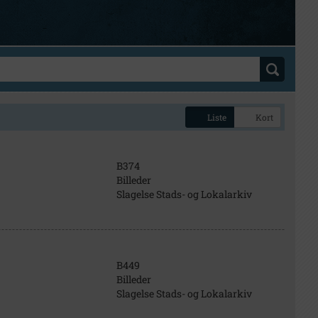
Liste
Kort
B374
Billeder
Slagelse Stads- og Lokalarkiv
B449
Billeder
Slagelse Stads- og Lokalarkiv