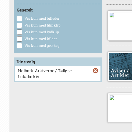
Generelt
Vis kun med billeder
Vis kun med filmklip
Vis kun med lydklip
Vis kun med kilder
Vis kun med geo-tag
Dine valg
Holbæk-Arkiverne / Tølløse
Lokalarkiv