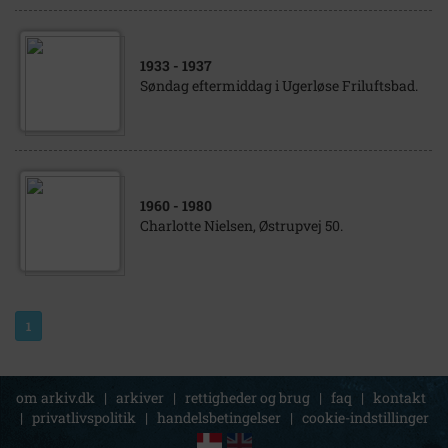
1933
- 1937
Søndag eftermiddag i Ugerløse Friluftsbad.
1960
- 1980
Charlotte Nielsen, Østrupvej 50.
1
om arkiv.dk
|
arkiver
|
rettigheder og brug
|
faq
|
kontakt
|
privatlivspolitik
|
handelsbetingelser
|
cookie-indstillinger