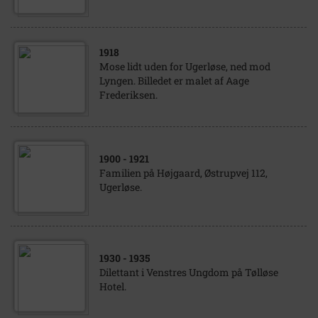
1918
Mose lidt uden for Ugerløse, ned mod
Lyngen. Billedet er malet af Aage
Frederiksen.
1900
- 1921
Familien på Højgaard, Østrupvej 112,
Ugerløse.
1930
- 1935
Dilettant i Venstres Ungdom på Tølløse
Hotel.