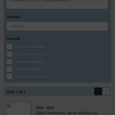
Geografi
Generelt
Vis kun med billeder
Vis kun med filmklip
Vis kun med lydklip
Vis kun med kilder
Vis kun med geo-tag
Side 1 af 1
1910
- 1920
Ellen Frederiksen, datter af Marie og