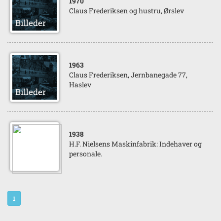
1970
Claus Frederiksen og hustru, Ørslev
1963
Claus Frederiksen, Jernbanegade 77,
Haslev
1938
H.F. Nielsens Maskinfabrik: Indehaver og
personale.
1