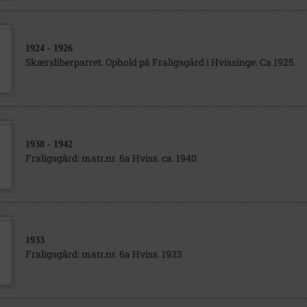
1924
- 1926
Skærsliberparret. Ophold på Fraligsgård i Hvissinge. Ca 1925.
1938
- 1942
Fraligsgård: matr.nr. 6a Hviss. ca. 1940
1933
Fraligsgård: matr.nr. 6a Hviss. 1933