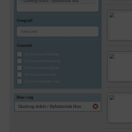
Glostrup Arkiv / Byhistorisk Hus
×
Geografi
Generelt
Vis kun med billeder
Vis kun med filmklip
Vis kun med lydklip
Vis kun med kilder
Vis kun med geo-tag
Dine valg
Glostrup Arkiv / Byhistorisk Hus