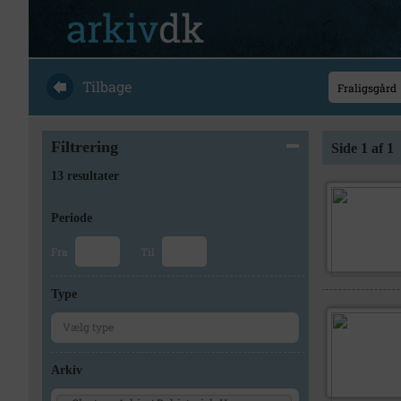
Tilbage
Filtrering
Side 1 af 1
13 resultater
Periode
Fra
Til
Type
Arkiv