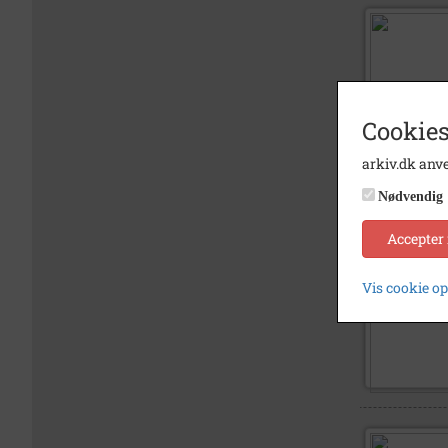
Cookies
arkiv.dk anve
Nødvendig
Accepter
Vis cookie o