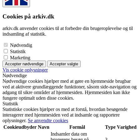
Cookies på arkiv.dk
arkiv.dk anvender cookies til at forbedre din brugeroplevelse og til
indsamling af statistik.
Nødvendig
Statistik
Marketing
Accepter nødvendige
Accepter valgte
Vis cookie oplysninger
Nødvendige
Nødvendige cookies hjælper med at gøre en hjemmeside brugbar
ved at aktivere grundlæggende funktioner, såsom side-navigation og
adgang til sikre områder af hjemmesiden. Hjemmesiden kan ikke
fungere optimalt uden disse cookies.
Statistik
Statistiske cookies hjælper os med at forstå, hvordan besøgende
interagerer med hjemmesiden ved at indsamle og rapportere
oplysninger.
Se anvendte cookies
Cookieudbyder
Navn
Formål
Type
Varighed
Indsamler data om
brugerens besøg på
3.