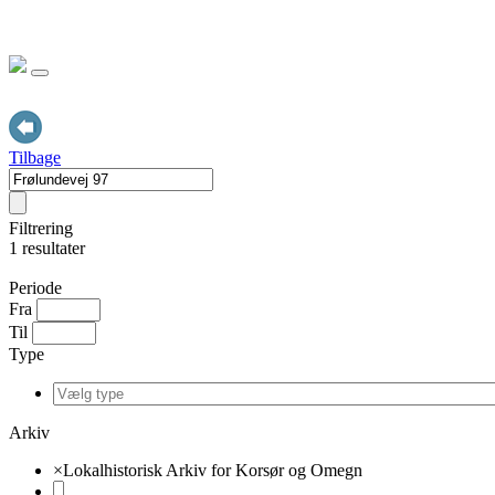
Tilbage
Filtrering
1 resultater
Periode
Fra
Til
Type
Arkiv
×
Lokalhistorisk Arkiv for Korsør og Omegn